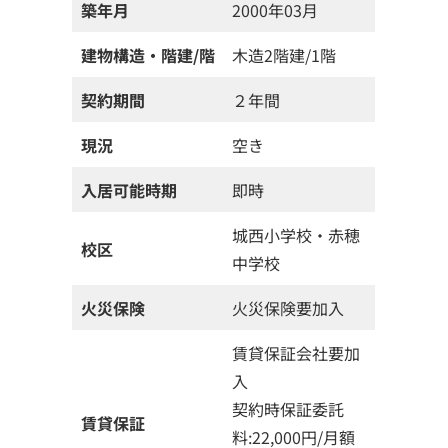
築年月
2000年03月
建物構造・階建/階
木造2階建/1階
契約期間
２年間
現況
空き
入居可能時期
即時
城西小学校・赤穂
校区
中学校
火災保険
火災保険要加入
賃貸保証会社要加
入
契約時保証委託
賃貸保証
料:22,000円/月額