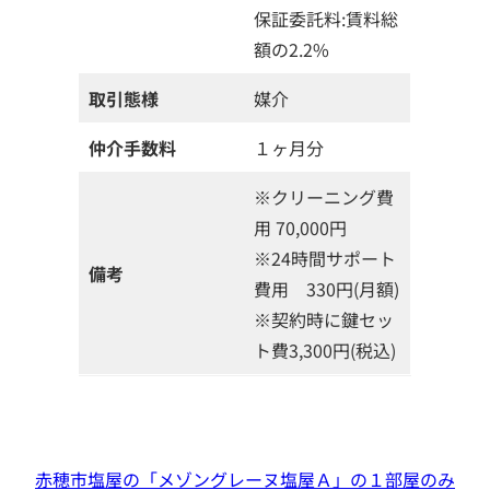
保証委託料:賃料総
額の2.2%
取引態様
媒介
仲介手数料
１ヶ月分
※クリーニング費
用 70,000円
※24時間サポート
備考
費用 330円(月額)
※契約時に鍵セッ
ト費3,300円(税込)
赤穂市塩屋の「メゾングレーヌ塩屋Ａ」の１部屋のみ