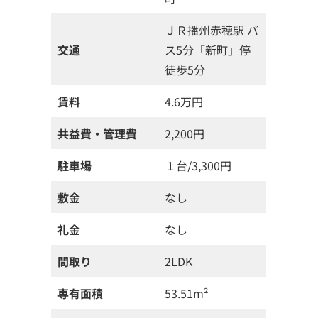
ＪＲ播州赤穂駅 バ
交通
ス5分「新町」停
徒歩5分
賃料
4.6万円
共益費・管理費
2,200円
駐車場
１台/3,300円
敷金
なし
礼金
なし
間取り
2LDK
専有面積
53.51m²