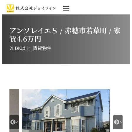
アンソレイエＳ / 赤穂市若草町 / 家
賃4.6万円
2LDK以上
, 
賃貸物件