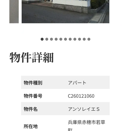
物件詳細
物件種別
アパート
物件番号
C260121060
物件名
アンソレイエＳ
兵庫県赤穂市若草
所在地
町