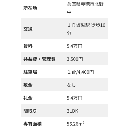
兵庫県赤穂市北野
所在地
中
ＪＲ坂越駅 徒歩10
交通
分
賃料
5.4万円
共益費・管理費
3,500円
駐車場
１台/4,400円
敷金
なし
礼金
5.4万円
間取り
2LDK
専有面積
56.26m²