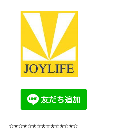
☆★☆★☆★☆★☆★☆★☆★☆