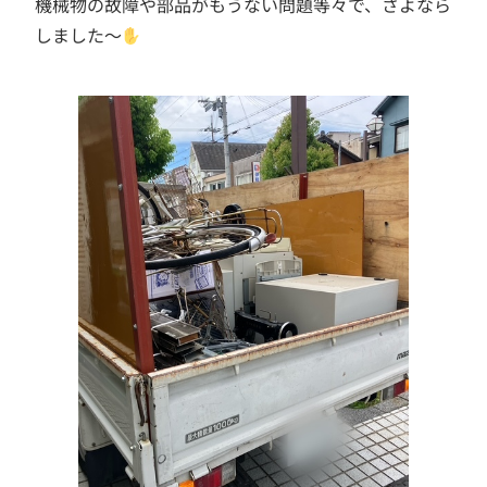
機械物の故障や部品がもうない問題等々で、さよなら
しました～