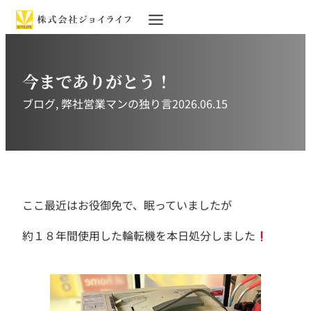
今までありがとう！
ブログ
, 
弊社営業マンの独り言
2026.06.15
ここ最近はお役御免で、眠っていましたが
約１８年間使用した輪転機を本日処分しました