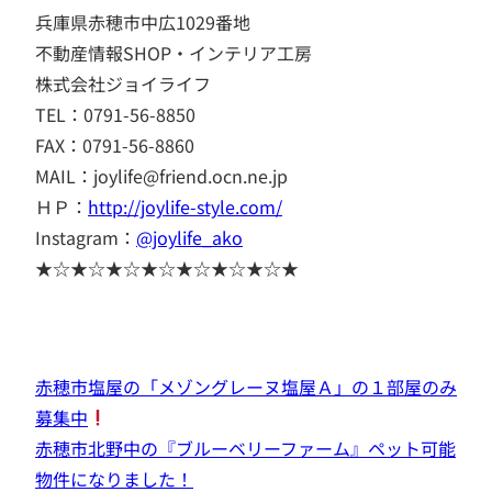
兵庫県赤穂市中広1029番地
不動産情報SHOP・インテリア工房
株式会社ジョイライフ
TEL：0791-56-8850
FAX：0791-56-8860
MAIL：joylife@friend.ocn.ne.jp
ＨＰ：
http://joylife-style.com/
Instagram：
@joylife_ako
★☆★☆★☆★☆★☆★☆★☆★
赤穂市塩屋の「メゾングレーヌ塩屋Ａ」の１部屋のみ
募集中
赤穂市北野中の『ブルーベリーファーム』ペット可能
物件になりました！