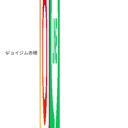
ジョイジム赤穂