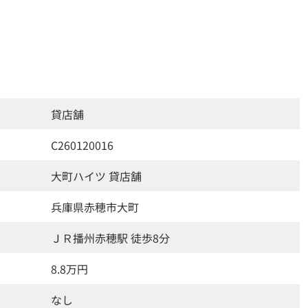
貸店舗
C260120016
大町ハイツ 貸店舗
兵庫県赤穂市大町
ＪＲ播州赤穂駅 徒歩8分
8.8万円
なし