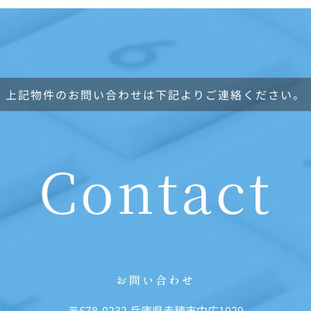
上記物件のお問い合わせは下記よりご連絡ください。
Contact
お問い合わせ
〒678-0232 兵庫県赤穂市中広1029