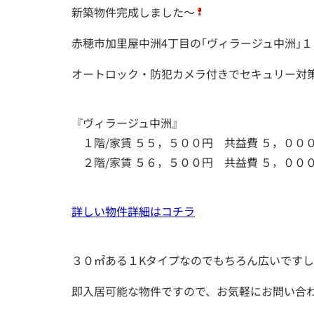
新築物件完成しました～
赤穂市加里屋中洲4丁目の｢ヴィラージュ中洲｣
オートロック・防犯カメラ付きでセキュリー対
『ヴィラージュ中洲』
１階/家賃 ５５，５００円 共益費 ５，００
２階/家賃 ５６，５００円 共益費 ５，００
詳しい物件詳細はコチラ
３０㎡ある１Kタイプなのでもちろん広いです
即入居可能な物件ですので、お気軽にお問い合