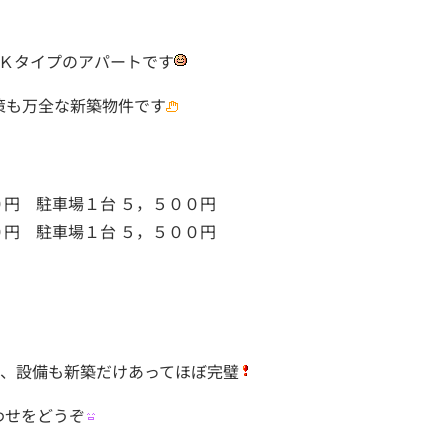
１Ｋタイプのアパートです
策も万全な新築物件です
０円 駐車場１台 ５，５００円
０円 駐車場１台 ５，５００円
し、設備も新築だけあってほぼ完璧
わせをどうぞ