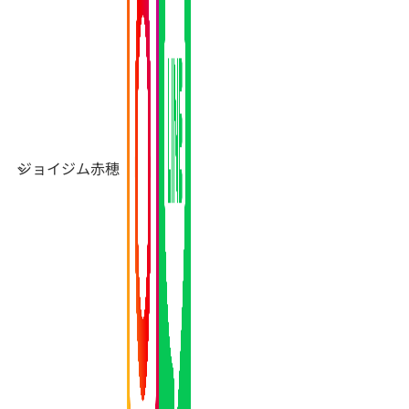
ジョイジム赤穂