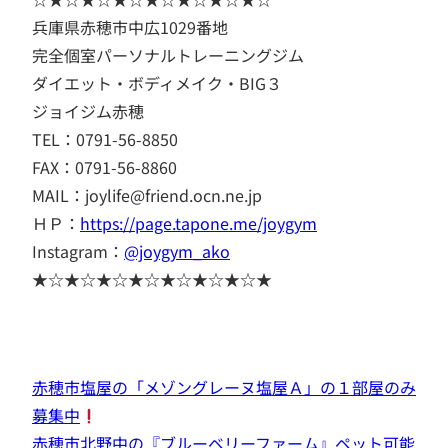
兵庫県赤穂市中広1029番地
完全個室パーソナルトレーニングジム
ダイエット・ボディメイク・BIG３
ジョイジム赤穂
TEL：0791-56-8850
FAX：0791-56-8860
MAIL：joylife@friend.ocn.ne.jp
ＨＰ：
https://page.tapone.me/joygym
Instagram：
@joygym_ako
★☆★☆★☆★☆★☆★☆★☆★
赤穂市塩屋の「メゾングレーヌ塩屋Ａ」の１部屋のみ
募集中
赤穂市北野中の『ブルーベリーファーム』ペット可能