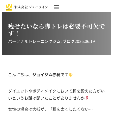
痩せたいなら脚トレは必要不可欠で
す！
パーソナルトレーニングジム
, 
ブログ
2026.06.19
こんにちは、
ジョイジム赤穂
です
ダイエットやボディメイクにおいて脚を鍛えた方がい
いというお話は聞いたことがありませんか
女性の場合は大抵が、「脚を太くしたくない…」