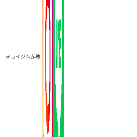
ジョイジム赤穂