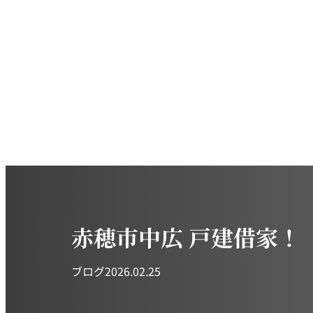
赤穂市中広 戸建借家！
ブログ
2026.02.25