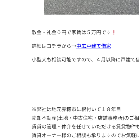
敷金・礼金０円で家賃は５万円です
詳細はコチラから→
中広戸建て借家
小型犬も相談可能ですので、４月以降に戸建て
※弊社は地元赤穂市に根付いて１８年目
売却不動産(土地・中古住宅・店舗事務所)のご
賃貸の管理・仲介を任せていただける賃貸物件
賃貸オーナー様のご相談も承りますのでお気軽に