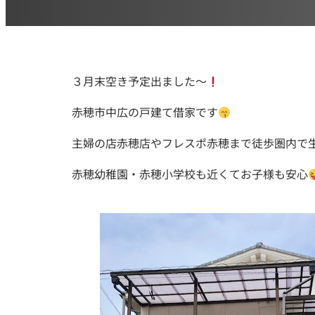
３月末空き予定出ました～
赤穂市中広の戸建て借家です
主婦の店赤穂店やフレスポ赤穂まで徒歩圏内で
赤穂幼稚園・赤穂小学校も近くてお子様も安心