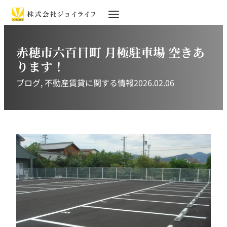
赤穂市六百目町 月極駐車場 空きあ
ります！
ブログ
, 
不動産賃貸に関する情報
2026.02.06