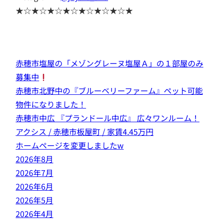
★☆★☆★☆★☆★☆★☆★☆★
赤穂市塩屋の「メゾングレーヌ塩屋Ａ」の１部屋のみ
募集中
赤穂市北野中の『ブルーベリーファーム』ペット可能
物件になりました！
赤穂市中広 『プランドール中広』 広々ワンルーム！
アクシス / 赤穂市板屋町 / 家賃4.45万円
ホームページを変更しましたw
2026年8月
2026年7月
2026年6月
2026年5月
2026年4月