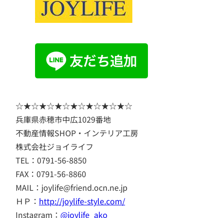
☆★☆★☆★☆★☆★☆★☆★☆
兵庫県赤穂市中広1029番地
不動産情報SHOP・インテリア工房
株式会社ジョイライフ
TEL：0791-56-8850
FAX：0791-56-8860
MAIL：joylife@friend.ocn.ne.jp
ＨＰ：
http://joylife-style.com/
Instagram：
@joylife_ako