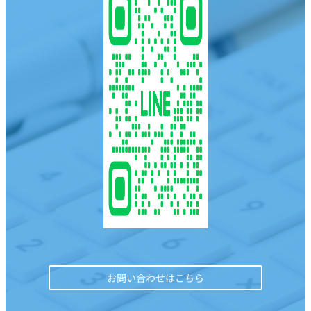
お問い合わせはこちら