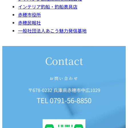
インテリア釣船・釣船表具店
赤穂市役所
赤穂民報社
一般社団法人あこう魅力発信基地
Contact
お問い合わせ
〒678-0232 兵庫県赤穂市中広1029
TEL
0791-56-8850